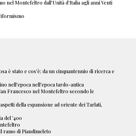
mo nel Montefeltro dall'Unità d'Italia agli anni Venti
riformismo
osa è stato e cos'è; da un cinquantennio di ricerca e
tino nell'epoca nell'epoca tardo-antica
 San Francesco nel Montefeltro secondo le
 aspetti della espansione ad oriente dei Tarlati,
ia del '400
ntefeltro
. Il ramo di Piandimeleto