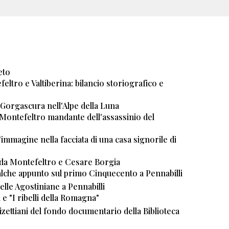
eto
feltro e Valtiberina: bilancio storiografico e
 Gorgascura nell'Alpe della Luna
a Montefeltro mandante dell'assassinio del
immagine nella facciata di una casa signorile di
da Montefeltro e Cesare Borgia
lche appunto sul primo Cinquecento a Pennabilli
lle Agostiniane a Pennabilli
 e "I ribelli della Romagna"
izettiani del fondo documentario della Biblioteca