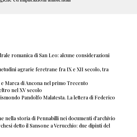
ttedrale romanica di San Leo: alcune considerazioni
suetudini agrarie feretrane fra IX e XII secolo, tra
ro e Marca di Ancona nel primo Trecento
eltro nel XV secolo
Sigismondo Pandolfo Malatesta. La lettera di Federico
ne nella storia di Pennabilli nei documenti d'archivio
esi detto il Sansone a Verucchio: due dipinti del