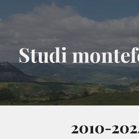
ip to main content
Skip to navigat
Studi montef
2010-202