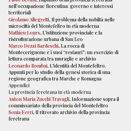
nell’occupazione fiorentina: governo e interessi
territoriali
Girolamo Allegretti
, Il problema della nobiltà nelle
microcittà del Montefeltro in età moderna
Mathieu Lours
, L’istituzione provinciale e la
ristrutturazione urbana di San Leo
Marco Dezzi Bardeschi
, La rocca di
Montecerignone e i suoi “restauri”: un esercizio di
lettura comparata tra muraglie e archivio
Leonardo Rombai
, L’identità del Montefeltro.
Appunti per lo studio della genesi storica di una
regione geografica tra Marche e Romagna
Appendici
La provincia feretrana in età moderna
Anton Maria Zucchi Travagli
, Informazione sopra il
commissariato della provincia del Montefeltro
Sonia Ferri
, Il ritrovato archivio della provincia
feretrana