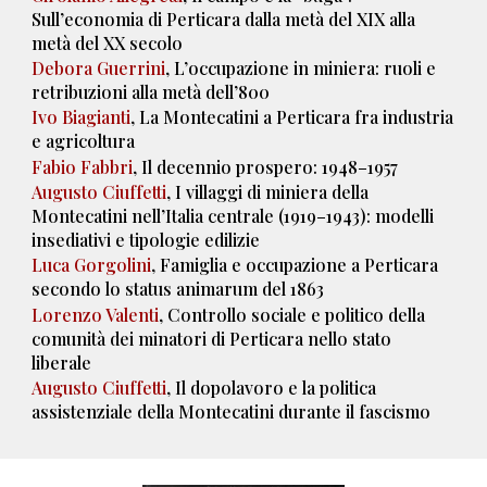
Sull’economia di Perticara dalla metà del XIX alla
metà del XX secolo
Debora Guerrini
, L’occupazione in miniera: ruoli e
retribuzioni alla metà dell’800
Ivo Biagianti
, La Montecatini a Perticara fra industria
e agricoltura
Fabio Fabbri
, Il decennio prospero: 1948–1957
Augusto Ciuffetti
, I villaggi di miniera della
Montecatini nell’Italia centrale (1919–1943): modelli
insediativi e tipologie edilizie
Luca Gorgolini
, Famiglia e occupazione a Perticara
secondo lo status animarum del 1863
Lorenzo Valenti
, Controllo sociale e politico della
comunità dei minatori di Perticara nello stato
liberale
Augusto Ciuffetti
, Il dopolavoro e la politica
assistenziale della Montecatini durante il fascismo