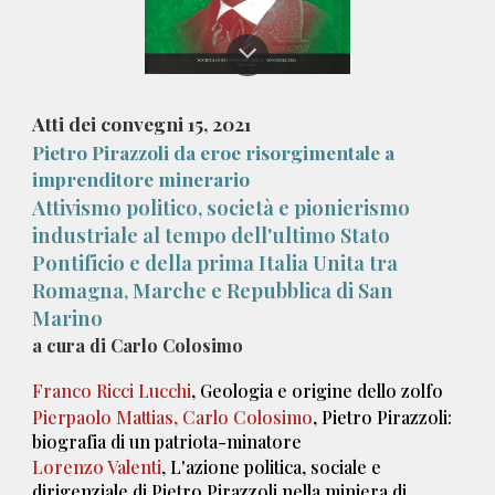
Atti dei convegni 15, 2021
Pietro Pirazzoli da eroe risorgimentale a
imprenditore minerario
Attivismo politico, società e pionierismo
industriale al tempo dell'ultimo Stato
Pontificio e della prima Italia Unita tra
Romagna, Marche e Repubblica di San
Marino
a cura di Carlo Colosimo
Franco Ricci Lucchi
, Geologia e origine dello zolfo
Pierpaolo Mattias, Carlo Colosimo
, Pietro Pirazzoli:
biografia di un patriota-minatore
Lorenzo Valenti
, L'azione politica, sociale e
dirigenziale di Pietro Pirazzoli nella miniera di