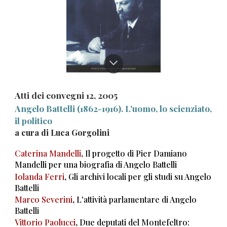
Atti dei convegni 1
2
, 200
5
Angelo Battelli (1862-1916). L'uomo, lo scienziato,
il politico
a
cura di Luca Gorgolini
Caterina Mandelli
, Il progetto di Pier Damiano
Mandelli per una biografia di Angelo Battelli
Iolanda Ferri
, Gli archivi locali per gli studi su Angelo
Battelli
Marco Severini
, L'attività parlamentare di Angelo
Battelli
Vittorio Paolucci
, Due deputati del Montefeltro: