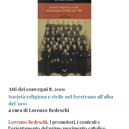
Atti dei convegni
8
, 200
1
Società religiosa e civile nel feretrano all’alba
del ’900
a cura di Lorenzo Bedeschi
Lorenzo Bedeschi
, I promotori, i contesti e
l’orientamento del primo movimento cattolico