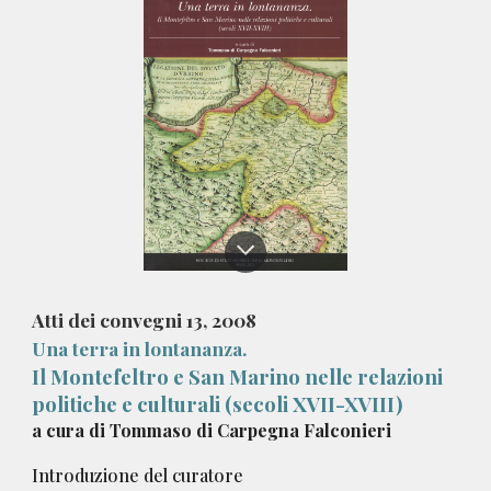
Atti dei convegni 1
3
, 20
08
Una terra in lontananza.
Il Montefeltro e San Marino nelle relazioni
politiche e culturali (secoli XVII-XVIII)
a
cura di Tommaso di Carpegna Falconieri
Introduzione del curatore