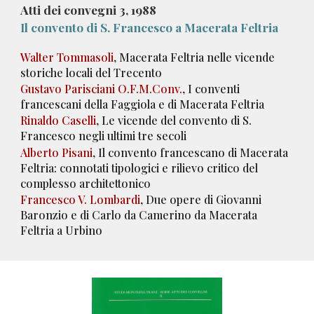
Atti dei convegni
3
, 19
88
I
l convento di S. Francesco a Macerata Feltria
Walter Tommasoli
, Macerata Feltria nelle vicende
storiche locali del Trecento
Gustavo Parisciani O.F.M.Conv.
, I conventi
francescani della Faggiola e di Macerata Feltria
Rinaldo Caselli
, Le vicende del convento di S.
Francesco negli ultimi tre secoli
Alberto Pisani
, Il convento francescano di Macerata
Feltria: connotati tipologici e rilievo critico del
complesso architettonico
Francesco V. Lombardi
, Due opere di Giovanni
Baronzio e di Carlo da Camerino da Macerata
Feltria a Urbino