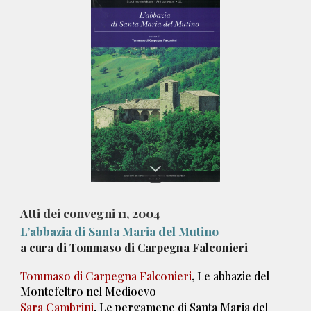
Atti dei convegni 1
1
, 200
4
L’abbazia di Santa Maria del Mutino
a
cura di Tommaso di Carpegna Falconieri
Tommaso di Carpegna Falconieri
, Le abbazie del
Montefeltro nel Medioevo
Sara Cambrini
, Le pergamene di Santa Maria del