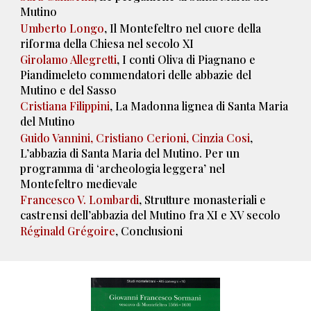
Mutino
Umberto Longo
, Il Montefeltro nel cuore della
riforma della Chiesa nel secolo XI
Girolamo Allegretti
, I conti Oliva di Piagnano e
Piandimeleto commendatori delle abbazie del
Mutino e del Sasso
Cristiana Filippini
, La Madonna lignea di Santa Maria
del Mutino
Guido Vannini, Cristiano Cerioni, Cinzia Cosi
,
L’abbazia di Santa Maria del Mutino. Per un
programma di ‘archeologia leggera’ nel
Montefeltro medievale
Francesco V. Lombardi
, Strutture monasteriali e
castrensi dell’abbazia del Mutino fra XI e XV secolo
Réginald Grégoire
, Conclusioni