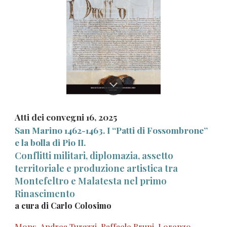
Atti dei convegni 16, 2025
San Marino 1462-1463. I “Patti di Fossombrone”
e la bolla di Pio II.
Conflitti militari, diplomazia, assetto
territoriale e produzione artistica tra
Montefeltro e Malatesta nel primo
Rinascimento
a cura di Carlo Colosimo
Mons. Andrea Turazzi, Raffaele Bruni, Lorenzo