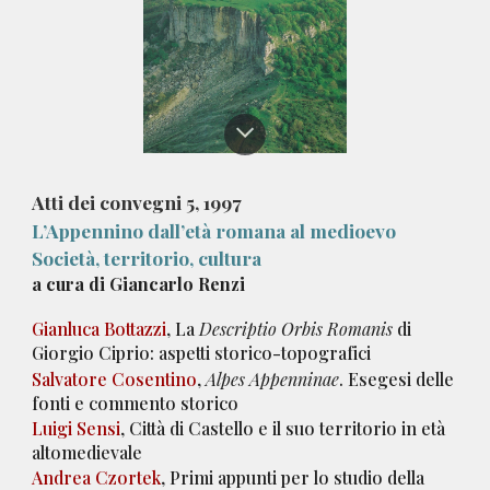
Atti dei convegni
5
, 199
7
L’Appennino dall’età romana al medioevo
Società, territorio, cultura
a
cura di Giancarlo Renzi
Gianluca Bottazzi
, La
Descriptio Orbis Romanis
di
Giorgio Ciprio: aspetti storico-topografici
Salvatore Cosentino
,
Alpes Appenninae
. Esegesi delle
fonti e commento storico
Luigi Sensi
, Città di Castello e il suo territorio in età
altomedievale
Andrea Czortek
, Primi appunti per lo studio della