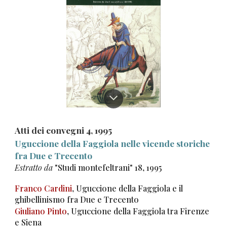
Atti dei convegni
4
, 199
5
Uguccione della Faggiola nelle vicende storiche
fra Due e Trecento
Estratto da
"Studi montefeltrani" 18, 1995
Franco Cardini
, Uguccione della Faggiola e il
ghibellinismo fra Due e Trecento
Giuliano Pinto
, Uguccione della Faggiola tra Firenze
e Siena