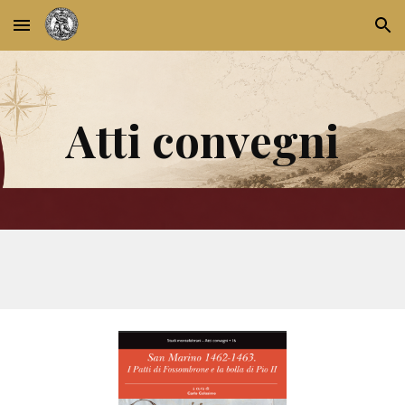
Skip to main content
Skip to navigation
Atti convegni