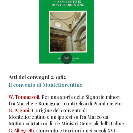
Atti dei convegni
2
, 1982
I
l convento di Montefiorentino
W. Tommasoli
, Per una storia delle Signorie minori
fra Marche e Romagna: i conti Oliva di Piandimeleto
G. Pagani
, L'origine del convento di
Montefiorentino e un'ipotesi su fra Marco da
Mutino «dictator» di tre Ministri Generali dell'Ordine
G. Allegretti
, Convento e territorio nei secoli XVII-