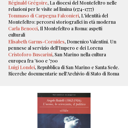
Réginald Grégoire
, La diocesi del Montefeltro nelle
relazioni per le visite ad limina (1574-1777)
Tommaso di Carpegna Falconieri
, L'identità del
Montefeltro: percorsi storiografici in età moderna
Carla Benocci
, Il Montefeltro a Roma: aspetti
culturali
Elisabeth Garms-Cornides
, Domenico Valentini. Un
pennese al servizio dell'Impero e dei Lorena
Cristoforo Buscarini
, San Marino nella cultura
europea fra '600 e '700
Luigi Londei
, Repubblica di San Marino e Santa Sede.
Ricerche documentarie nell'Archivio di Stato di Roma