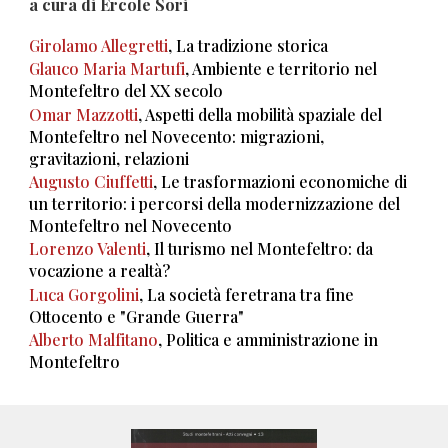
a cura di Ercole Sori
Girolamo Allegretti
, La tradizione storica
Glauco Maria Martufi
, Ambiente e territorio nel
Montefeltro del XX secolo
Omar Mazzotti
, Aspetti della mobilità spaziale del
Montefeltro nel Novecento: migrazioni,
gravitazioni, relazioni
Augusto Ciuffetti
, Le trasformazioni economiche di
un territorio: i percorsi della modernizzazione del
Montefeltro nel Novecento
Lorenzo Valenti
, Il turismo nel Montefeltro: da
vocazione a realtà?
Luca Gorgolini
, La società feretrana tra fine
Ottocento e "Grande Guerra"
Alberto Malfitano
, Politica e amministrazione in
Montefeltro