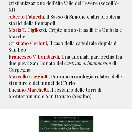
cristianizzazione dell’Alta Valle del Tevere (secoli V-
XI)
Alberto Fatucchi
, Il Sasso di Simone e altri problemi
storici della Pentapoli
Maria T. Gigliozzi
, Cripte mono-triastili tra Umbria e
Marche
Cristiano Cerioni
, Il caso della cattedrale doppia di
San Leo
Francesco V. Lombardi
, Una anomala parrocchia fra
due pievi: San Donato del
Castrum arimannorum
di
Carpegna
Marcello Gaggiotti
, Per una cronologia relativa delle
strutture e dei tunnel del Furlo
Luciano Marchetti
, Il restauro delle torri di
Monteromano e San Donato (Sestino)